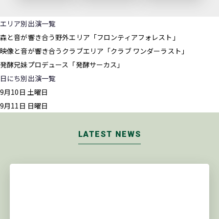
エリア別出演一覧
森と音が響き合う野外エリア
「フロンティアフォレスト」
映像と音が響き合うクラブエリア
「クラブ ワンダーラスト」
発酵兄妹プロデュース
「発酵サーカス」
日にち別出演一覧
9月10日 土曜日
9月11日 日曜日
LATEST NEWS