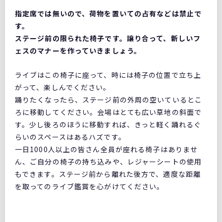
指定席では無いので、荷物を置いての占有などは禁止で
す。
ステージ前の限られた椅子です。譲り合って、新しいフ
ェスのマナーを作っていきましょう。
ライブはこの椅子に座って、時には椅子の位置で立ち上
がって、楽しんでください。
踊りたくなったら、ステージ前の外周の空いているとこ
ろに移動してください。会場はとても広い草地の斜面で
す。少し後ろのほうに移動すれば、きっと軽く踊れるぐ
らいのスペースはあるハズです。
一日1000人以上の皆さん全員が座れる椅子はありませ
ん、ご自分の椅子の持ち込みや、レジャーシートの使用
もできます。ステージ前から離れた後方で、適度な距離
を取ってのライブ鑑賞を心がけてください。