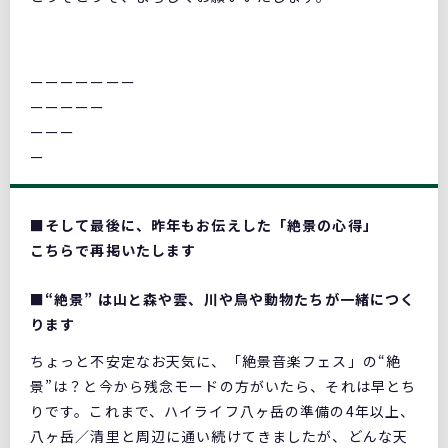
ーーーーーーー
ーーーーー
ーーー
ー
■そして最後に、昨年もお伝えした「絶景の心得」
こちらで再掲いたします
■“絶景” は山と森や雲、川や鳥や動物たちが一緒につく
ります
ちょっと不安定なお天気に、「絶景音楽フェス」の“絶
景”は？と今から残念モードの方がいたら、それは早とち
りです。これまで、ハイライフ八ヶ岳の準備の4年以上、
八ヶ岳／清里と周辺に通い続けてきましたが、どんな天