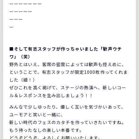
ーーーーーーー
ーーーーー
ーーー
ー
■そして有志スタッフが作っちゃいました「歓声ウチ
ワ」（笑）
野外とはいえ、客席の密度によっては歓声も控えめに、
ということで、有志スタッフが限定1000枚作ってくれま
した（嬉！）
ぜひこれを高く掲げて、ステージの熱演へ、新しいコー
ル＆レスポンスを生み出しましょう！！
みんなで少しゆったり、優しく互いを気づかいあって、
ユーモアと笑いと一緒に、
新しい時代のフェスのカタチを作っていきたいですね。
もう待ったなしの楽しい本番です。
どうぞどうぞ、よろしくお願いいたします。