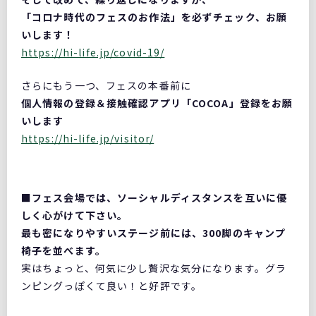
「コロナ時代のフェスのお作法」を必ずチェック、お願
いします！
https://hi-life.jp/covid-19/
さらにもう一つ、フェスの本番前に
個人情報の登録＆接触確認アプリ「COCOA」登録をお願
いします
https://hi-life.jp/visitor/
■フェス会場では、ソーシャルディスタンスを互いに優
しく心がけて下さい。
最も密になりやすいステージ前には、300脚のキャンプ
椅子を並べます。
実はちょっと、何気に少し贅沢な気分になります。グラ
ンピングっぽくて良い！と好評です。