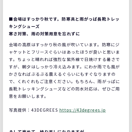
■会場はすっかり秋です。防寒具と雨がっぱ長靴トレッ
キングシューズ
寒さ対策、雨の対策用意を忘れずに
会場の高原はすっかり秋の風が吹いています。防寒にジ
ャケットとフリースぐらいはあったほうが良いと思いま
す。ちょっと晴れれば強烈な紫外線で日焼けする暑さで
すが、朝夕はしっかり冷え込みます。にわか雨でも風が
かさなればぶるぶる震えるぐらいにもすぐなりますの
で、くれぐれもご注意ください。もちろん、雨がっぱに
長靴トレッキングシューズなどの防水対応は、ぜひご用
意をお願いします。
写真提供：43DEGREES
https://43degrees.jp
そして改めて、繰り返しになりますが、