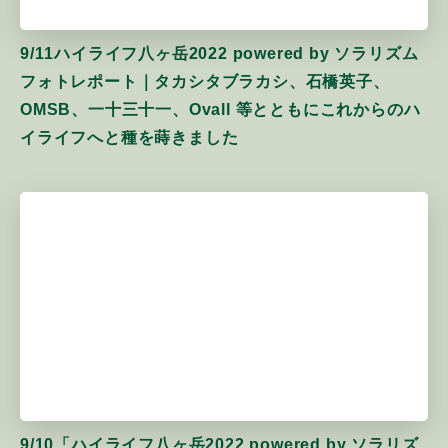
9/11ハイライフ八ヶ岳2022 powered by ソラリズム
フォトレポート｜タカシタブラカシ、石橋英子、
OMSB、一十三十一、Ovall 等とともにこれからのハ
イライフへと種を蒔きました
9/10「ハイライフ八ヶ岳2022 powered by ソラリズ