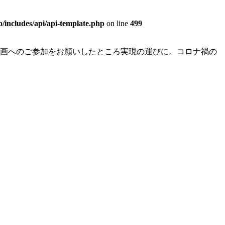
o/includes/api/api-template.php
on line
499
企画へのご参加をお願いしたところ実現の運びに。コロナ禍の