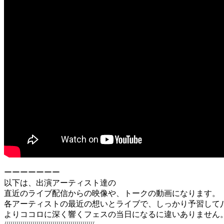
ーーーーーーー
以下は、出演アーティスト達の
直近のライブ配信からの映像や、トークの動画になります。
各アーティストの最近の想いとライブで、しっかり予習して
よりココロに深く響くフェスの当日になるに違いありません