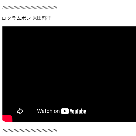
/////////////////////////////////////////////
□ クラムボン 原田郁子
/////////////////////////////////////////////