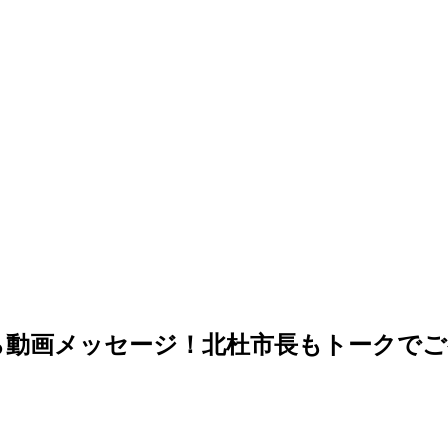
yomiから動画メッセージ！北杜市長もトー