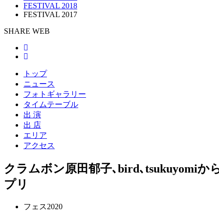
FESTIVAL 2018
FESTIVAL 2017
SHARE WEB
トップ
ニュース
フォトギャラリー
タイムテーブル
出 演
出 店
エリア
アクセス
クラムボン原田郁子､bird､tsuku
プリ
フェス2020