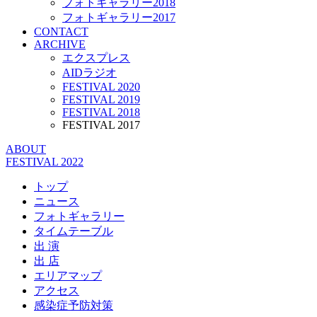
フォトギャラリー2018
フォトギャラリー2017
CONTACT
ARCHIVE
エクスプレス
AIDラジオ
FESTIVAL 2020
FESTIVAL 2019
FESTIVAL 2018
FESTIVAL 2017
ABOUT
FESTIVAL 2022
トップ
ニュース
フォトギャラリー
タイムテーブル
出 演
出 店
エリアマップ
アクセス
感染症予防対策