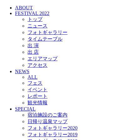
ABOUT
FESTIVAL 2022
トップ
ニュース
フォトギャラリー
タイムテーブル
出 演
出 店
エリアマップ
アクセス
NEWS
ALL
フェス
イベント
レポート
観光情報
SPECIAL
宿泊施設のご案内
日帰り温泉マップ
フォトギャラリー2020
フォトギャラリー2019