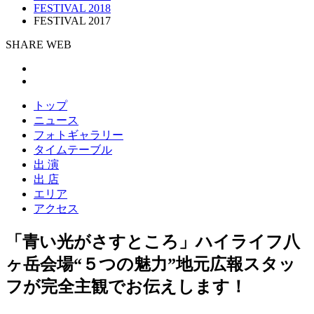
FESTIVAL 2018
FESTIVAL 2017
SHARE WEB
トップ
ニュース
フォトギャラリー
タイムテーブル
出 演
出 店
エリア
アクセス
「青い光がさすところ」ハイライフ八
ヶ岳会場“５つの魅力”地元広報スタッ
フが完全主観でお伝えします！