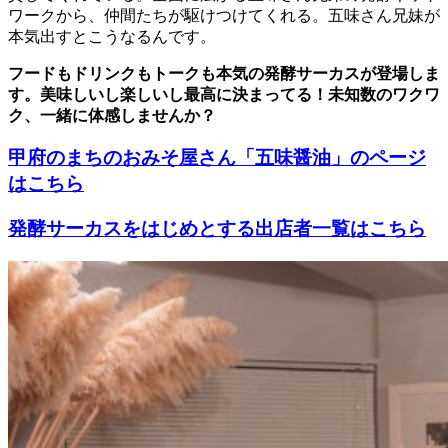
ワークから、仲間たちが駆けつけてくれる。五味さん兄妹が
本気出すとこうなるんです。
フードもドリンクもトークも本気の発酵サーカスが登場しま
す。美味しいし楽しいし最高に決まってる！未知数のワクワ
ク、一緒に体感しませんか？
甲府のまちのおみそ屋さん「五味醤油」のページ
はこちら
発酵サーカスをはじめとする出店者一覧はこちら