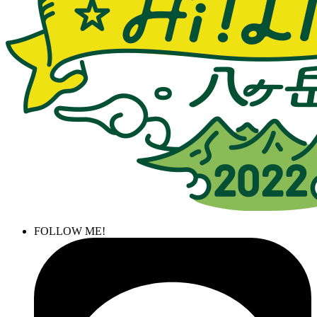
FOLLOW ME!