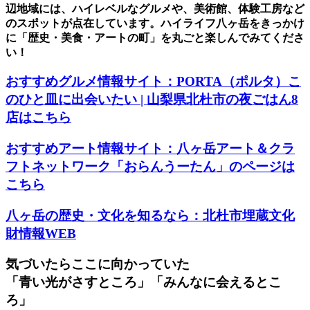
辺地域には、ハイレベルなグルメや、美術館、体験工房など
のスポットが点在しています。ハイライフ八ヶ岳をきっかけ
に「歴史・美食・アートの町」を丸ごと楽しんでみてくださ
い！
おすすめグルメ情報サイト：PORTA（ポルタ）こ
のひと皿に出会いたい | 山梨県北杜市の夜ごはん8
店はこちら
おすすめアート情報サイト：八ヶ岳アート＆クラ
フトネットワーク「おらんうーたん」のページは
こちら
八ヶ岳の歴史・文化を知るなら：北杜市埋蔵文化
財情報WEB
気づいたらここに向かっていた
「青い光がさすところ」「みんなに会えるとこ
ろ」