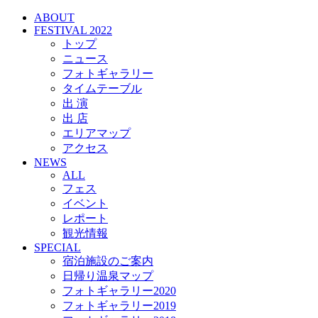
ABOUT
FESTIVAL 2022
トップ
ニュース
フォトギャラリー
タイムテーブル
出 演
出 店
エリアマップ
アクセス
NEWS
ALL
フェス
イベント
レポート
観光情報
SPECIAL
宿泊施設のご案内
日帰り温泉マップ
フォトギャラリー2020
フォトギャラリー2019