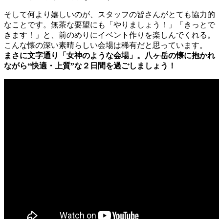
そして何より嬉しいのが、スタッフの皆さんがとても協力的
なことです。無茶な要望にも「やりましょう！」「きっとで
きます！」と、前のめりにイベント作りを楽しんでくれる。
こんな懐の深い素晴らしい会場は稀有だと思っています。
まさに文字通り「女神のような会場」。八ヶ岳の懐に抱かれ
ながら“快適・上質”な２日間を過ごしましょう！