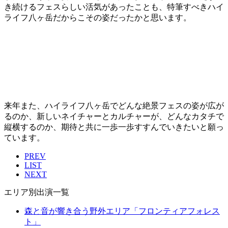
き続けるフェスらしい活気があったことも、特筆すべきハイ
ライフ八ヶ岳だからこその姿だったかと思います。
来年また、ハイライフ八ヶ岳でどんな絶景フェスの姿が広が
るのか、新しいネイチャーとカルチャーが、どんなカタチで
縦横するのか、期待と共に一歩一歩すすんでいきたいと願っ
ています。
PREV
LIST
NEXT
エリア別出演一覧
森と音が響き合う野外エリア
「フロンティアフォレス
ト」