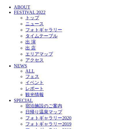
ABOUT
FESTIVAL 2022
トップ
ニュース
フォトギャラリー
タイムテーブル
出 演
出 店
エリアマップ
アクセス
NEWS
ALL
フェス
イベント
レポート
観光情報
SPECIAL
宿泊施設のご案内
日帰り温泉マップ
フォトギャラリー2020
フォトギャラリー2019