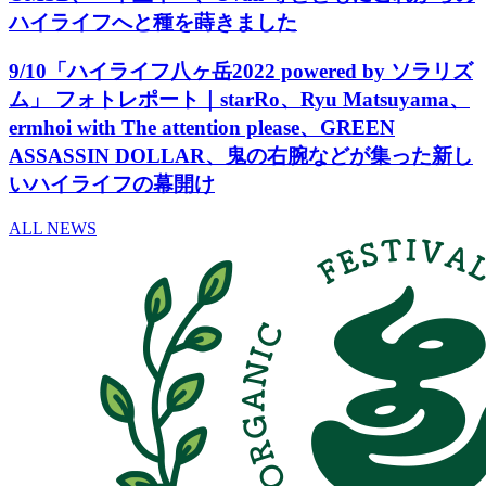
ハイライフへと種を蒔きました
9/10「ハイライフ八ヶ岳2022 powered by ソラリズ
ム」 フォトレポート｜starRo、Ryu Matsuyama、
ermhoi with The attention please、GREEN
ASSASSIN DOLLAR、鬼の右腕などが集った新し
いハイライフの幕開け
ALL NEWS