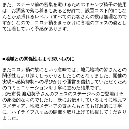
また、ステージ前の密集を避けるためのキャンプ椅子の使用
は、お洒落で落ち着きもあると好評で、設置コスト的にもな
んとか頑張れるレベル（すべてのお客さんの数は無理なので
すが）なので、コロナ禍をきっかけに各地のフェスの姿とし
て定着していく予感があります。
■地域との関係性もより深いものに
またコロナ禍の故にという意味では、地元地域の皆さんとの
関係性もより深くしっかりとしたものとなりました。開催の
実現へ感染抑制への呼びかけや運営を信頼していただくため
のコミュニケーションを丁寧に進めた結果です。
北杜市長 渡辺英子さんのフェスのステージへのご登壇はそ
の象徴的なものでしたし、既にお伝えしているように地元マ
スメディア、地域メディアの皆さんもとても好意的に丁寧
に、ハイライフ八ヶ岳の開催を取り上げて応援してくださり
ました。