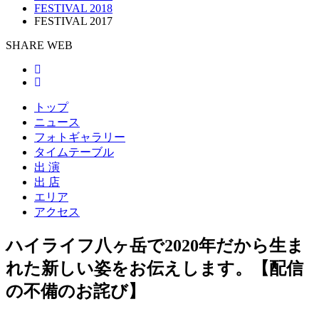
FESTIVAL 2018
FESTIVAL 2017
SHARE WEB
トップ
ニュース
フォトギャラリー
タイムテーブル
出 演
出 店
エリア
アクセス
ハイライフ八ヶ岳で2020年だから生ま
れた新しい姿をお伝えします。【配信
の不備のお詫び】