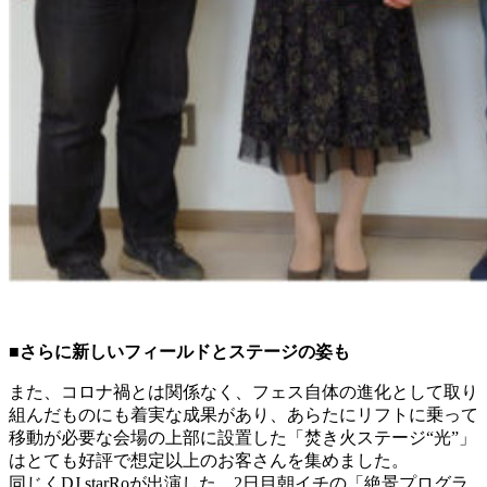
■さらに新しいフィールドとステージの姿も
また、コロナ禍とは関係なく、フェス自体の進化として取り
組んだものにも着実な成果があり、あらたにリフトに乗って
移動が必要な会場の上部に設置した「焚き火ステージ“光”」
はとても好評で想定以上のお客さんを集めました。
同じくDJ starRoが出演した、2日目朝イチの「絶景プログラ