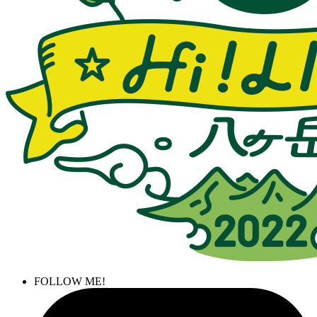
FOLLOW ME!