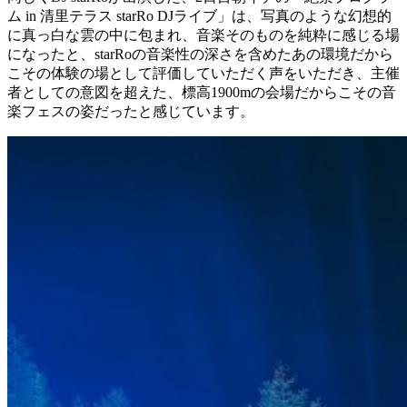
ム in 清里テラス starRo DJライブ」は、写真のような幻想的
に真っ白な雲の中に包まれ、音楽そのものを純粋に感じる場
になったと、starRoの音楽性の深さを含めたあの環境だから
こその体験の場として評価していただく声をいただき、主催
者としての意図を超えた、標高1900mの会場だからこその音
楽フェスの姿だったと感じています。