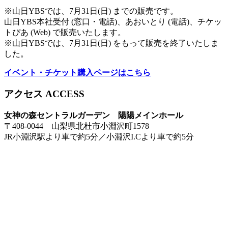
※山日YBSでは、7月31日(日) までの販売です。
山日YBS本社受付 (窓口・電話)、あおいとり (電話)、チケッ
トぴあ (Web) で販売いたします。
※山日YBSでは、7月31日(日) をもって販売を終了いたしま
した。
イベント・チケット購入ページはこちら
アクセス ACCESS
女神の森セントラルガーデン 陽陽メインホール
〒408-0044 山梨県北杜市小淵沢町1578
JR小淵沢駅より車で約5分／小淵沢I.Cより車で約5分