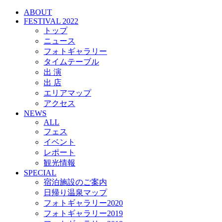
ABOUT
FESTIVAL 2022
トップ
ニュース
フォトギャラリー
タイムテーブル
出 演
出 店
エリアマップ
アクセス
NEWS
ALL
フェス
イベント
レポート
観光情報
SPECIAL
宿泊施設のご案内
日帰り温泉マップ
フォトギャラリー2020
フォトギャラリー2019