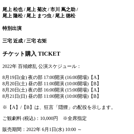
尾上 松也 / 尾上 菊次 / 市川 蔦之助 /
尾上 隆松 / 尾上 まつ虫 / 尾上 徳松
特別出演
三宅 近成 / 三宅 右矩
チケット購入 TICKET
2022年 百傾繚乱 公演スケジュール：
8月19日(金) 夜の部 17:00開演 (16:00開場)【A】
8月20日(土) 昼の部 11:00開演 (10:00開場)【B】
8月20日(土) 夜の部 16:00開演 (15:00開場)【A】
8月21日(日) 昼の部 11:00開演 (10:00開場)【B】
※【A】/【B】は、狂言「隠狸」の配役を示します。
ご観劇料 (税込)：10,000円 ※全席指定
販売期間：2022年 6月1日(水) 10:00 ～