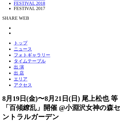
FESTIVAL 2018
FESTIVAL 2017
SHARE WEB
トップ
ニュース
フォトギャラリー
タイムテーブル
出 演
出 店
エリア
アクセス
8月19日(金)〜8月21日(日) 尾上松也 等
「百傾繚乱」開催 @小淵沢女神の森セ
ントラルガーデン