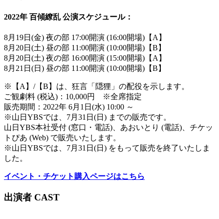
2022年 百傾繚乱 公演スケジュール：
8月19日(金) 夜の部 17:00開演 (16:00開場)【A】
8月20日(土) 昼の部 11:00開演 (10:00開場)【B】
8月20日(土) 夜の部 16:00開演 (15:00開場)【A】
8月21日(日) 昼の部 11:00開演 (10:00開場)【B】
※【A】/【B】は、狂言「隠狸」の配役を示します。
ご観劇料 (税込)：10,000円 ※全席指定
販売期間：2022年 6月1日(水) 10:00 ～
※山日YBSでは、7月31日(日) までの販売です。
山日YBS本社受付 (窓口・電話)、あおいとり (電話)、チケッ
トぴあ (Web) で販売いたします。
※山日YBSでは、7月31日(日) をもって販売を終了いたしま
した。
イベント・チケット購入ページはこちら
出演者 CAST