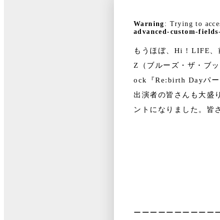
Warning
: Trying to acce
advanced-custom-fields
もうほぼ、Hi ! L
Z（ブルーズ・ザ・ブッ
ock『Re:birth Da
出演者の皆さんも大盛り
ントになりました。皆
ーーーーーーーーーー