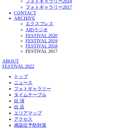
フォトギャラリー2018
フォトギャラリー2017
CONTACT
ARCHIVE
エクスプレス
AIDラジオ
FESTIVAL 2020
FESTIVAL 2019
FESTIVAL 2018
FESTIVAL 2017
ABOUT
FESTIVAL 2022
トップ
ニュース
フォトギャラリー
タイムテーブル
出 演
出 店
エリアマップ
アクセス
感染症予防対策