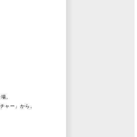
登場。
ッチャー」から。