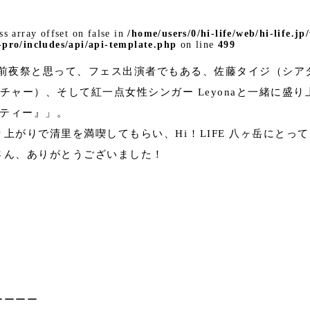
ss array offset on false in
/home/users/0/hi-life/web/hi-life.j
-pro/includes/api/api-template.php
on line
499
IFE、前夜祭と思って、フェス出演者でもある、佐藤タイジ（シア
チャー）、そして紅一点女性シンガー Leyonaと一緒に盛り
yパーティー』」。
上がりで清里を満喫してもらい、Hi ! LIFE 八ヶ岳にと
さん、ありがとうございました！
ーーーー