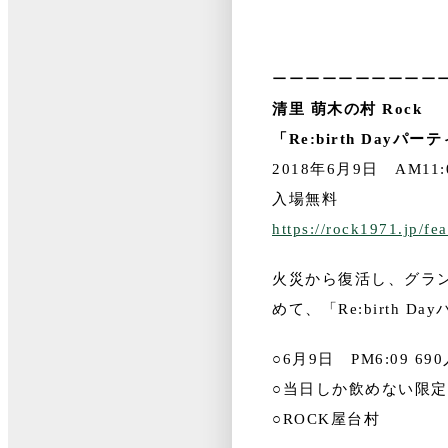
ーーーーーーーーーー
清里 萌木の村 Rock
「Re:birth Dayパー
2018年6月9日 AM11:
入場無料
https://rock1971.jp/fe
火災から復活し、グラ
めて、「Re:birth 
○6月9日 PM6:09 6
○当日しか飲めない限定
○ROCK屋台村