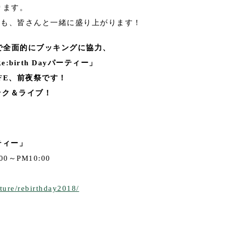
ります。
岳の本番も、皆さんと一緒に盛り上がります！
ヶ岳」で全面的にブッキングに協力、
e:birth Dayパーティー」
IFE、前夜祭です！
ロック＆ライブ！
ーティー」
00～PM10:00
ature/rebirthday2018/