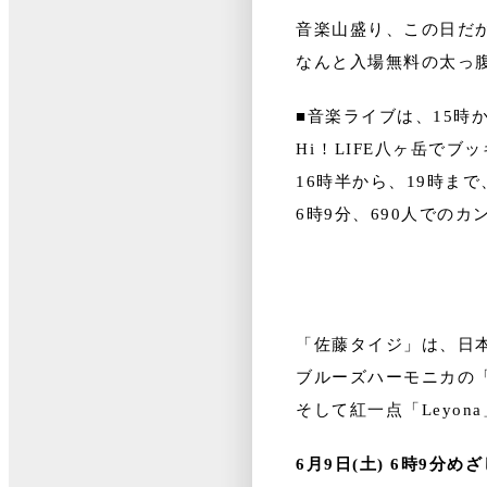
音楽山盛り、この日だ
なんと入場無料の太っ
■音楽ライブは、15時
Hi ! LIFE八ヶ岳
16時半から、19時まで
6時9分、690人での
「佐藤タイジ」は、日
ブルーズハーモニカの「
そして紅一点「Leyo
6月9日(土) 6時9分