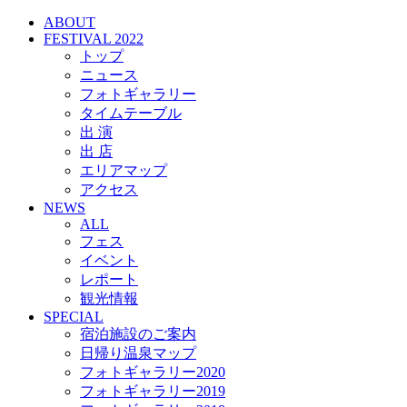
ABOUT
FESTIVAL 2022
トップ
ニュース
フォトギャラリー
タイムテーブル
出 演
出 店
エリアマップ
アクセス
NEWS
ALL
フェス
イベント
レポート
観光情報
SPECIAL
宿泊施設のご案内
日帰り温泉マップ
フォトギャラリー2020
フォトギャラリー2019