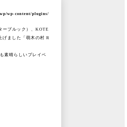
p/wp/wp-content/plugins/
ターブルック）、KOTE
上げました「萌木の村 R
っても素晴らしいプレイベ