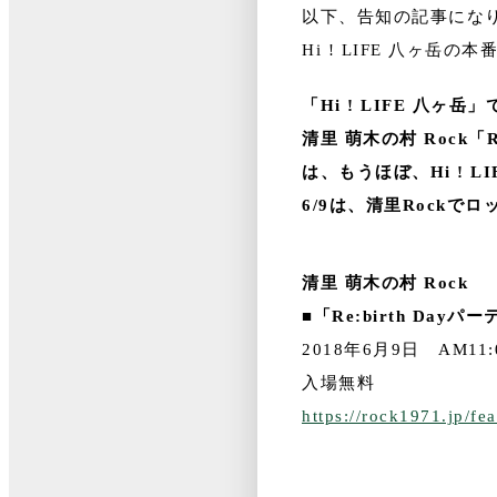
以下、告知の記事にな
Hi ! LIFE 八ヶ
「Hi ! LIFE 八
清里 萌木の村 Rock「R
は、もうほぼ、Hi ! L
6/9は、清里Rockで
清里 萌木の村 Rock
■「Re:birth Dayパ
2018年6月9日 AM11:
入場無料
https://rock1971.jp/fe