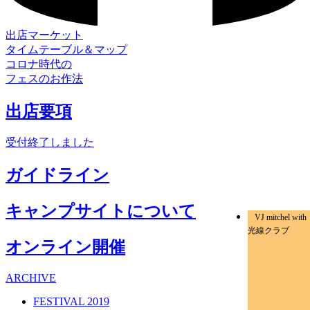
出店マーケット
タイムテーブル＆マップ
コロナ時代の
フェスのお作法
出店要項
受付終了しました
ガイドライン
キャンプサイトについて
VJ mitchel with
光線クラブ
オンライン開催
ARCHIVE
FESTIVAL 2019