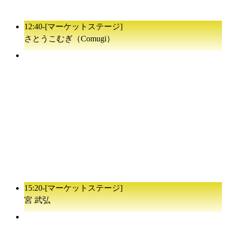
12:40-
[マーケットステージ]
さとうこむぎ（Comugi）
15:20-
[マーケットステージ]
宮 武弘